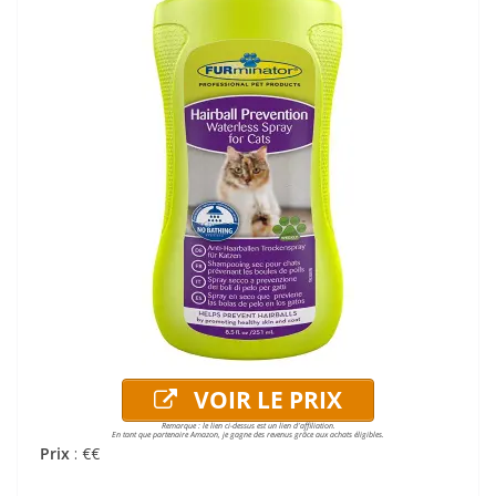
VOIR LE PRIX
Remarque : le lien ci-dessus est un lien d'affiliation.
En tant que partenaire Amazon, je gagne des revenus grâce aux achats éligibles.
Prix
: €€