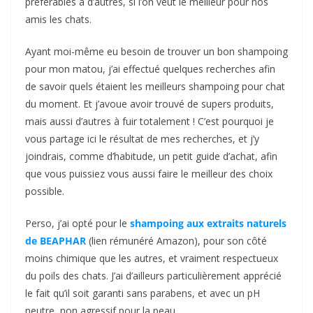
préférables à d’autres, si l’on veut le meilleur pour nos
amis les chats.
Ayant moi-même eu besoin de trouver un bon shampoing
pour mon matou, j’ai effectué quelques recherches afin
de savoir quels étaient les meilleurs shampoing pour chat
du moment. Et j’avoue avoir trouvé de supers produits,
mais aussi d’autres à fuir totalement ! C’est pourquoi je
vous partage ici le résultat de mes recherches, et j’y
joindrais, comme d’habitude, un petit guide d’achat, afin
que vous puissiez vous aussi faire le meilleur des choix
possible.
Perso, j’ai opté pour le
shampoing aux extraits naturels
de BEAPHAR
(lien rémunéré Amazon), pour son côté
moins chimique que les autres, et vraiment respectueux
du poils des chats. J’ai d’ailleurs particulièrement apprécié
le fait qu’il soit garanti sans parabens, et avec un pH
neutre, non agressif pour la peau.