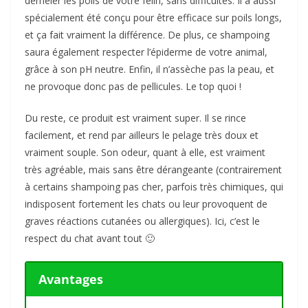
démêler les poils de votre félin, sans difficultés. Il a aussi
spécialement été conçu pour être efficace sur poils longs,
et ça fait vraiment la différence. De plus, ce shampoing
saura également respecter l’épiderme de votre animal,
grâce à son pH neutre. Enfin, il n’assèche pas la peau, et
ne provoque donc pas de pellicules. Le top quoi !
Du reste, ce produit est vraiment super. Il se rince
facilement, et rend par ailleurs le pelage très doux et
vraiment souple. Son odeur, quant à elle, est vraiment
très agréable, mais sans être dérangeante (contrairement
à certains shampoing pas cher, parfois très chimiques, qui
indisposent fortement les chats ou leur provoquent de
graves réactions cutanées ou allergiques). Ici, c’est le
respect du chat avant tout 🙂
Avantages