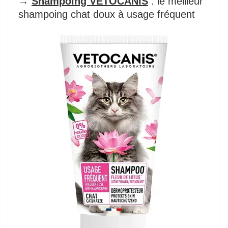
→
Shampoing VETOCANIS
: le meilleur
shampoing chat doux à usage fréquent