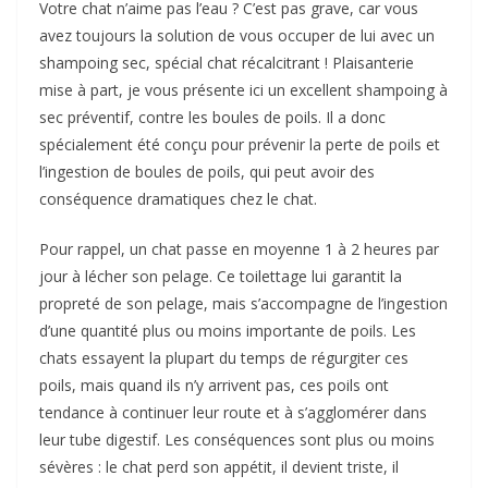
Votre chat n’aime pas l’eau ? C’est pas grave, car vous
avez toujours la solution de vous occuper de lui avec un
shampoing sec, spécial chat récalcitrant ! Plaisanterie
mise à part, je vous présente ici un excellent shampoing à
sec préventif, contre les boules de poils. Il a donc
spécialement été conçu pour prévenir la perte de poils et
l’ingestion de boules de poils, qui peut avoir des
conséquence dramatiques chez le chat.
Pour rappel, un chat passe en moyenne 1 à 2 heures par
jour à lécher son pelage. Ce toilettage lui garantit la
propreté de son pelage, mais s’accompagne de l’ingestion
d’une quantité plus ou moins importante de poils. Les
chats essayent la plupart du temps de régurgiter ces
poils, mais quand ils n’y arrivent pas, ces poils ont
tendance à continuer leur route et à s’agglomérer dans
leur tube digestif. Les conséquences sont plus ou moins
sévères : le chat perd son appétit, il devient triste, il