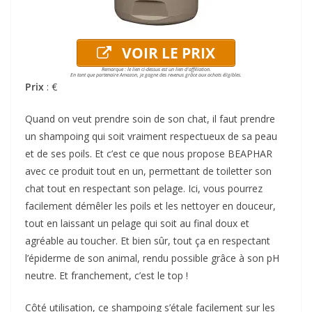
VOIR LE PRIX
Remarque : le lien ci-dessus est un lien d'affiliation.
En tant que partenaire Amazon, je gagne des revenus grâce aux achats éligibles.
Prix
: €
Quand on veut prendre soin de son chat, il faut prendre
un shampoing qui soit vraiment respectueux de sa peau
et de ses poils. Et c’est ce que nous propose BEAPHAR
avec ce produit tout en un, permettant de toiletter son
chat tout en respectant son pelage. Ici, vous pourrez
facilement démêler les poils et les nettoyer en douceur,
tout en laissant un pelage qui soit au final doux et
agréable au toucher. Et bien sûr, tout ça en respectant
l’épiderme de son animal, rendu possible grâce à son pH
neutre. Et franchement, c’est le top !
Côté utilisation, ce shampoing s’étale facilement sur les