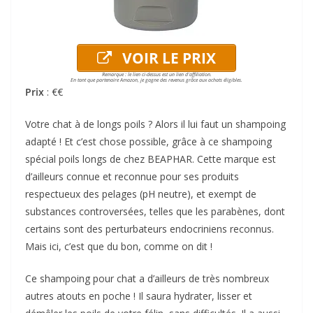
VOIR LE PRIX
Remarque : le lien ci-dessus est un lien d'affiliation.
En tant que partenaire Amazon, je gagne des revenus grâce aux achats éligibles.
Prix
: €€
Votre chat à de longs poils ? Alors il lui faut un shampoing
adapté ! Et c’est chose possible, grâce à ce shampoing
spécial poils longs de chez BEAPHAR. Cette marque est
d’ailleurs connue et reconnue pour ses produits
respectueux des pelages (pH neutre), et exempt de
substances controversées, telles que les parabènes, dont
certains sont des perturbateurs endocriniens reconnus.
Mais ici, c’est que du bon, comme on dit !
Ce shampoing pour chat a d’ailleurs de très nombreux
autres atouts en poche ! Il saura hydrater, lisser et