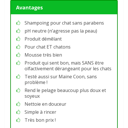
Avantages
Shampoing pour chat sans parabens
pH neutre (n’agresse pas la peau)
Produit démêlant
Pour chat ET chatons
Mousse très bien
Produit qui sent bon, mais SANS être
olfactivement dérangeant pour les chats
Testé aussi sur Maine Coon, sans
problème !
Rend le pelage beaucoup plus doux et
soyeux
Nettoie en douceur
Simple à rincer
Très bon prix !