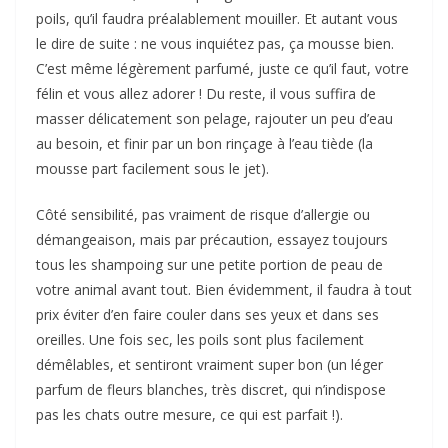
poils, qu’il faudra préalablement mouiller. Et autant vous
le dire de suite : ne vous inquiétez pas, ça mousse bien.
C’est même légèrement parfumé, juste ce qu’il faut, votre
félin et vous allez adorer ! Du reste, il vous suffira de
masser délicatement son pelage, rajouter un peu d’eau
au besoin, et finir par un bon rinçage à l’eau tiède (la
mousse part facilement sous le jet).
Côté sensibilité, pas vraiment de risque d’allergie ou
démangeaison, mais par précaution, essayez toujours
tous les shampoing sur une petite portion de peau de
votre animal avant tout. Bien évidemment, il faudra à tout
prix éviter d’en faire couler dans ses yeux et dans ses
oreilles. Une fois sec, les poils sont plus facilement
démêlables, et sentiront vraiment super bon (un léger
parfum de fleurs blanches, très discret, qui n’indispose
pas les chats outre mesure, ce qui est parfait !).