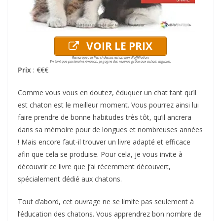
VOIR LE PRIX
Remarque : le lien ci-dessus est un lien d'affiliation.
En tant que partenaire Amazon, je gagne des revenus grâce aux achats éligibles.
Prix
: €€€
Comme vous vous en doutez, éduquer un chat tant qu’il
est chaton est le meilleur moment. Vous pourrez ainsi lui
faire prendre de bonne habitudes très tôt, qu’il ancrera
dans sa mémoire pour de longues et nombreuses années
! Mais encore faut-il trouver un livre adapté et efficace
afin que cela se produise. Pour cela, je vous invite à
découvrir ce livre que j’ai récemment découvert,
spécialement dédié aux chatons.
Tout d’abord, cet ouvrage ne se limite pas seulement à
l’éducation des chatons. Vous apprendrez bon nombre de