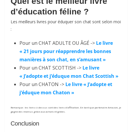
Quel est le meilleur livre
d’éducation féline ?
Les meilleurs livres pour éduquer son chat sont selon moi
:
Pour un CHAT ADULTE OU ÂGÉ ->
Le livre
« 21 jours pour réapprendre les bonnes
manières à son chat, en s’amusant »
Pour un CHAT SCOTTISH ->
Le livre
« J’adopte et j’éduque mon Chat Scottish »
Pour un CHATON ->
Le livre « J’adopte et
j’éduque mon Chaton »
Remarque : les liens ci-dessus sont des liens d'affiliation. En tant que partenaire Amazon, je
gagne des revenus grâce aux achats éligibles.
Conclusion