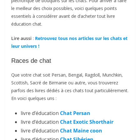
pléthorique de bouquins sur les chats. Pour arriver à faire
le meilleur des choix possibles, voici quelques points
essentiels à considérer avant de d’acheter tout livre
éducation chat.
Lire aussi
:
Retrouvez tous nos articles sur les chats et
leur univers !
Races de chat
Que votre chat soit Persan, Bengal, Ragdoll, Munchkin,
Scottish, Sacré de Birmanie ou autre, vous trouverez
parfois des livres dédiés à ces chats tout particulièrement.
En voici quelques uns :
livre d’éducation
Chat Persan
livre d’éducation
Chat Exotic Shorthair
livre d’éducation
Chat Maine coon
livre d’éducation
Chat Sibérien