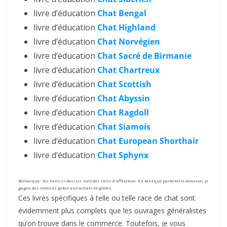
livre d’éducation
Chat Bengal
livre d’éducation
Chat Highland
livre d’éducation
Chat Norvégien
livre d’éducation
Chat Sacré de Birmanie
livre d’éducation
Chat Chartreux
livre d’éducation
Chat Scottish
livre d’éducation
Chat Abyssin
livre d’éducation
Chat Ragdoll
livre d’éducation
Chat Siamois
livre d’éducation
Chat European Shorthair
livre d’éducation
Chat Sphynx
Remarque : les liens ci-dessus sont des liens d'affiliation. En tant que partenaire Amazon, je
gagne des revenus grâce aux achats éligibles.
Ces livres spécifiques à telle ou telle race de chat sont
évidemment plus complets que les ouvrages généralistes
qu’on trouve dans le commerce. Toutefois, je vous