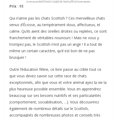
En tant que partenaire Amazon, je gagne des revenus grâce aux achats éligibles.
Prix
: €€
Qui n’aime pas les chats Scottish ? Ces merveilleux chats
venus d’Écosse, au tempérament doux, affectueux, et
calme. Qu’ils aient des oreilles droites ou repliées, ce sont
franchement de véritables nounours ! Mais ne vous y
trompez pas, le Scottish n’est pas un ange ! Il a tout de
même un certain caractère, qu’il est bon de ne pas
brusquer !
Outre l’éducation féline, ce livre passe au crible tout ce
que vous devez savoir sur cette race de chats
exceptionnels, afin que vous et votre animal ayez la vie la
plus heureuse possible ensemble. Vous en apprendrez
beaucoup sur ses besoins nutritifs et ses particularités
(comportement, sociabilisation, …). Vous découvrirez
également de nombreux détails sur le Scottish,
accompagnés de nombreuses photos et conseils très