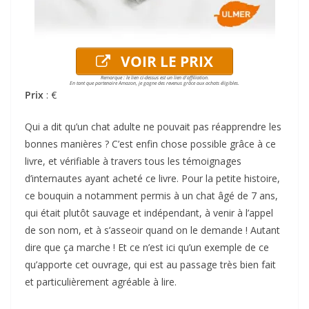
VOIR LE PRIX
Remarque : le lien ci-dessus est un lien d'affiliation.
En tant que partenaire Amazon, je gagne des revenus grâce aux achats éligibles.
Prix
: €
Qui a dit qu’un chat adulte ne pouvait pas réapprendre les
bonnes manières ? C’est enfin chose possible grâce à ce
livre, et vérifiable à travers tous les témoignages
d’internautes ayant acheté ce livre. Pour la petite histoire,
ce bouquin a notamment permis à un chat âgé de 7 ans,
qui était plutôt sauvage et indépendant, à venir à l’appel
de son nom, et à s’asseoir quand on le demande ! Autant
dire que ça marche ! Et ce n’est ici qu’un exemple de ce
qu’apporte cet ouvrage, qui est au passage très bien fait
et particulièrement agréable à lire.