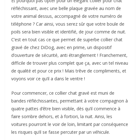
Et pourquoi pas opter pour un élégant collier pour chat
réfléchissant, avec une belle plaque gravée au nom de
votre animal dessus, accompagné de votre numéro de
téléphone ? Car ainsi, vous serez sûr que votre boule de
poils sera bien visible et identifié, de jour comme de nuit.
C’est en tout cas ce que permet de superbe collier chat
gravé de chez DiDog, avec en prime, un dispositif
d’ouverture de sécurité, anti étranglement ! Franchement,
difficile de trouver plus complet que ça, avec un tel niveau
de qualité et pour ce prix ! Mais trêve de compliments, et
voyons voir ce qu’il a dans le ventre !
Pour commencer, ce collier chat gravé est muni de
bandes réfléchissantes, permettant à votre compagnon à
quatre pattes d’être bien visible, dès qu’il commence à
faire sombre dehors, et à fortiori, la nuit. Ainsi, les
voitures pourront le voir de loin, limitant par conséquence
les risques qu’il se fasse percuter par un véhicule.