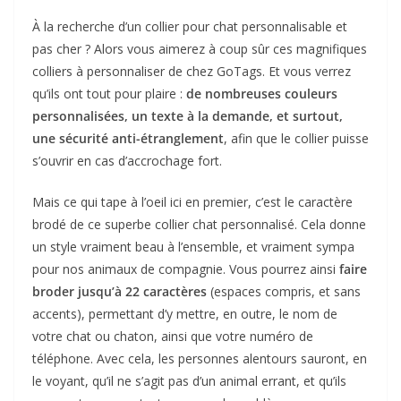
À la recherche d’un collier pour chat personnalisable et
pas cher ? Alors vous aimerez à coup sûr ces magnifiques
colliers à personnaliser de chez GoTags. Et vous verrez
qu’ils ont tout pour plaire :
de nombreuses couleurs
personnalisées, un texte à la demande, et surtout,
une sécurité anti-étranglement
, afin que le collier puisse
s’ouvrir en cas d’accrochage fort.
Mais ce qui tape à l’oeil ici en premier, c’est le caractère
brodé de ce superbe collier chat personnalisé. Cela donne
un style vraiment beau à l’ensemble, et vraiment sympa
pour nos animaux de compagnie. Vous pourrez ainsi
faire
broder jusqu’à 22 caractères
(espaces compris, et sans
accents), permettant d’y mettre, en outre, le nom de
votre chat ou chaton, ainsi que votre numéro de
téléphone. Avec cela, les personnes alentours sauront, en
le voyant, qu’il ne s’agit pas d’un animal errant, et qu’ils