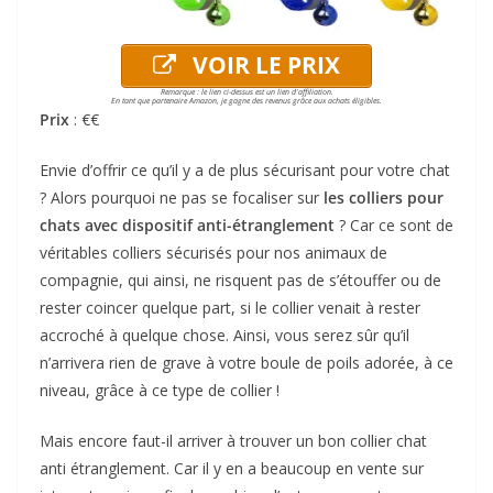
VOIR LE PRIX
Remarque : le lien ci-dessus est un lien d'affiliation.
En tant que partenaire Amazon, je gagne des revenus grâce aux achats éligibles.
Prix
: €€
Envie d’offrir ce qu’il y a de plus sécurisant pour votre chat
? Alors pourquoi ne pas se focaliser sur
les colliers pour
chats avec dispositif anti-étranglement
? Car ce sont de
véritables colliers sécurisés pour nos animaux de
compagnie, qui ainsi, ne risquent pas de s’étouffer ou de
rester coincer quelque part, si le collier venait à rester
accroché à quelque chose. Ainsi, vous serez sûr qu’il
n’arrivera rien de grave à votre boule de poils adorée, à ce
niveau, grâce à ce type de collier !
Mais encore faut-il arriver à trouver un bon collier chat
anti étranglement. Car il y en a beaucoup en vente sur