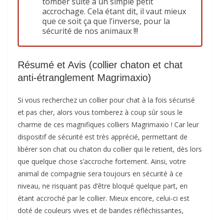
tomber suite à un simple petit
accrochage. Cela étant dit, il vaut mieux
que ce soit ça que l’inverse, pour la
sécurité de nos animaux !!!
Résumé et Avis (collier chaton et chat
anti-étranglement Magrimaxio)
Si vous recherchez un collier pour chat à la fois sécurisé
et pas cher, alors vous tomberez à coup sûr sous le
charme de ces magnifiques colliers Magrimaxio ! Car leur
dispositif de sécurité est très apprécié, permettant de
libérer son chat ou chaton du collier qui le retient, dès lors
que quelque chose s’accroche fortement. Ainsi, votre
animal de compagnie sera toujours en sécurité à ce
niveau, ne risquant pas d’être bloqué quelque part, en
étant accroché par le collier. Mieux encore, celui-ci est
doté de couleurs vives et de bandes réfléchissantes,