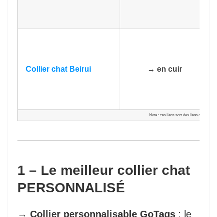
Collier chat Beirui
→
en cuir
Nota : ces liens sont des liens d’affiliati
1 – Le meilleur collier chat
PERSONNALISÉ
→
Collier personnalisable GoTags
: le