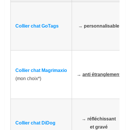
Collier chat GoTags
→
personnalisable
Collier chat Magrimaxio
→
anti étranglement
(mon choix*)
→
réfléchissant
Collier chat DiDog
et gravé