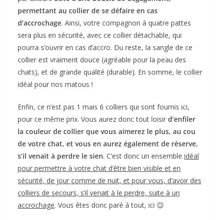
permettant au collier de se défaire en cas
d’accrochage
. Ainsi, votre compagnon à quatre pattes
sera plus en sécurité, avec ce collier détachable, qui
pourra s’ouvrir en cas d’accro. Du reste, la sangle de ce
collier est vraiment douce (agréable pour la peau des
chats), et de grande qualité (durable). En somme, le collier
idéal pour nos matous !
Enfin, ce n’est pas 1 mais 6 colliers qui sont fournis ici,
pour ce même prix. Vous aurez donc tout loisir
d’enfiler
la couleur de collier que vous aimerez le plus, au cou
de votre chat, et vous en aurez également de réserve,
s’il venait à perdre le sien
. C’est donc un ensemble
idéal
pour permettre à votre chat d’être bien visible et en
sécurité, de jour comme de nuit, et pour vous, d’avoir des
colliers de secours, s’il venait à le perdre, suite à un
accrochage
. Vous êtes donc paré à tout, ici 😉