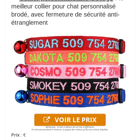
meilleur collier pour chat personnalisé
brodé, avec fermeture de sécurité anti-
étranglement
VOIR LE PRIX
Remarque : le lien ci-dessus est un lien d'affiliation.
En tant que partenaire Amazon, je gagne des revenus grâce aux achats éligibles.
Prix
: €