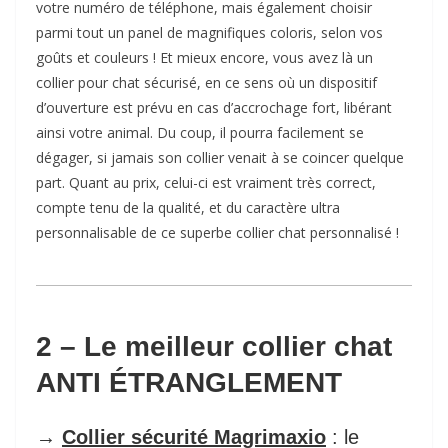
votre numéro de téléphone, mais également choisir
parmi tout un panel de magnifiques coloris, selon vos
goûts et couleurs ! Et mieux encore, vous avez là un
collier pour chat sécurisé, en ce sens où un dispositif
d’ouverture est prévu en cas d’accrochage fort, libérant
ainsi votre animal. Du coup, il pourra facilement se
dégager, si jamais son collier venait à se coincer quelque
part. Quant au prix, celui-ci est vraiment très correct,
compte tenu de la qualité, et du caractère ultra
personnalisable de ce superbe collier chat personnalisé !
2 – Le meilleur collier chat
ANTI ÉTRANGLEMENT
→
Collier sécurité Magrimaxio
: le