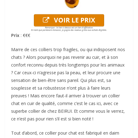
VOIR LE PRIX
Remarque : le lien ci-dessus est un lien d'affiliation.
En tant que partenaire Amazon, je gagne des revenus grâce aux achats éligibles.
Prix
: €€€
Marre de ces colliers trop fragiles, ou qui indisposent nos
chats ? Alors pourquoi ne pas revenir au cuir, et à son
confort reconnu depuis très longtemps pour les animaux
? Car ceux-ci n’agresse pas la peau, et leur procure une
sensation de bien-être sans pareil. Qui plus est, sa
souplesse et sa robustesse n’ont plus à faire leurs
preuves ! Mais encore faut-il arriver à trouver un collier
chat en cuir de qualité, comme c’est le cas ici, avec ce
superbe collier de chez BEIRUI. Et comme vous le verrez,
ce n’est pas pour rien s’il est si bien noté !
Tout d’abord, ce collier pour chat est fabriqué en daim