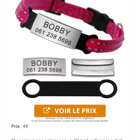
VOIR LE PRIX
Remarque : le lien ci-dessus est un lien d'affiliation.
En tant que partenaire Amazon, je gagne des revenus grâce aux achats éligibles.
Prix
: €€