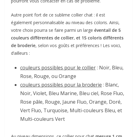
pourront vous contacter en cas de problème.
Autre point fort de ce sublime collier chat : il est
également personnalisable au niveau des coloris. Ainsi,
votre choix pourra se faire parmi un large
éventail de 5
couleurs différentes de collier, et 15 coloris différents
de broderie
, selon vos goûts et préférences ! Les voici,
d’ailleurs :
couleurs possibles pour le collier
: Noir, Bleu,
Rose, Rouge, ou Orange
couleurs possibles pour la broderie
: Blanc,
Noir, Violet, Bleu Marine, Bleu ciel, Rose Fluo,
Rose pâle, Rouge, Jaune Fluo, Orange, Doré,
Vert Fluo, Turquoise, Multi-couleurs Bleu, et
Multi-couleurs Vert
Au niveau dimensions, ce collier pour chat
mesure 1 cm