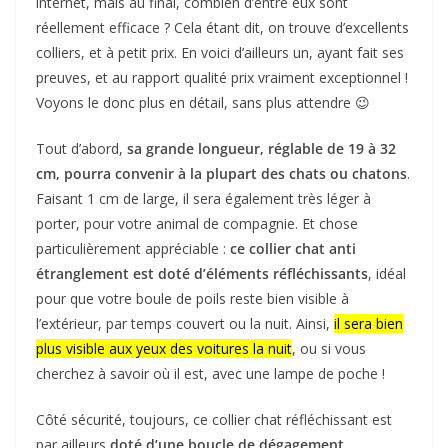
internet, mais au final, combien d’entre eux sont
réellement efficace ? Cela étant dit, on trouve d’excellents
colliers, et à petit prix. En voici d’ailleurs un, ayant fait ses
preuves, et au rapport qualité prix vraiment exceptionnel !
Voyons le donc plus en détail, sans plus attendre 😉
Tout d’abord,
sa grande longueur, réglable de 19 à 32
cm, pourra convenir à la plupart des chats ou chatons
.
Faisant 1 cm de large, il sera également très léger à
porter, pour votre animal de compagnie. Et chose
particulièrement appréciable :
ce collier chat anti
étranglement est doté d’éléments réfléchissants
, idéal
pour que votre boule de poils reste bien visible à
l’extérieur, par temps couvert ou la nuit. Ainsi,
il sera bien
plus visible aux yeux des voitures la nuit
, ou si vous
cherchez à savoir où il est, avec une lampe de poche !
Côté sécurité, toujours, ce collier chat réfléchissant est
par ailleurs
doté d’une boucle de dégagement,