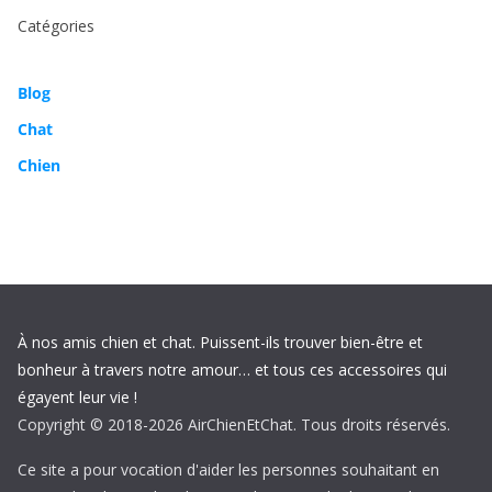
Catégories
Blog
Chat
Chien
À nos amis chien et chat. Puissent-ils trouver bien-être et
bonheur à travers notre amour… et tous ces accessoires qui
égayent leur vie !
Copyright © 2018-2026 AirChienEtChat. Tous droits réservés.
Ce site a pour vocation d'aider les personnes souhaitant en